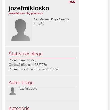
RSS
jozefmiklosko
jozefmiklosko.blog.pravda.sk
Len ďalšia Blog - Pravda
stránka
Štatistiky blogu
Počet článkov: 223
Celková čítanosť: 362707x
Priemerná čítanosť článkov: 1626x
Autor blogu
jozefmiklosko
Kategórie