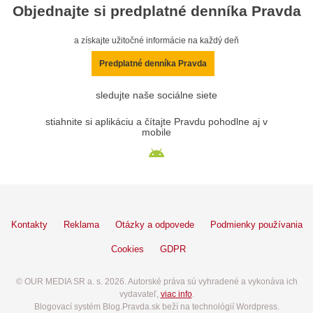
Objednajte si predplatné denníka Pravda
a získajte užitočné informácie na každý deň
Predplatné denníka Pravda
sledujte naše sociálne siete
stiahnite si aplikáciu a čítajte Pravdu pohodlne aj v
mobile
Kontakty
Reklama
Otázky a odpovede
Podmienky používania
Cookies
GDPR
© OUR MEDIA SR a. s. 2026. Autorské práva sú vyhradené a vykonáva ich
vydavateľ,
viac info
.
Blogovací systém Blog.Pravda.sk beží na technológií Wordpress.