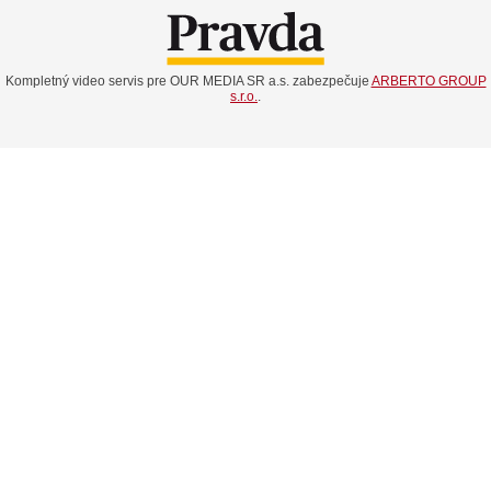
Kompletný video servis pre OUR MEDIA SR a.s. zabezpečuje
ARBERTO GROUP
s.r.o.
.