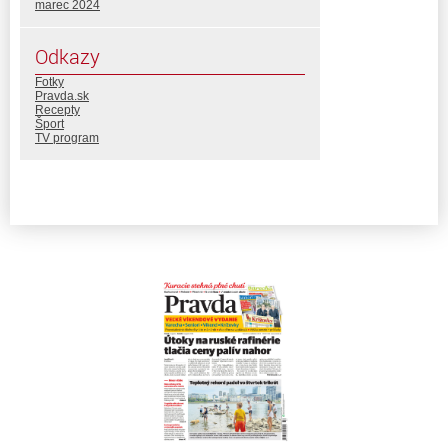
marec 2024
Odkazy
Fotky
Pravda.sk
Recepty
Šport
TV program