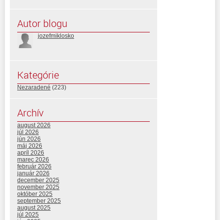
Autor blogu
jozefmiklosko
Kategórie
Nezaradené
(223)
Archív
august 2026
júl 2026
jún 2026
máj 2026
apríl 2026
marec 2026
február 2026
január 2026
december 2025
november 2025
október 2025
september 2025
august 2025
júl 2025