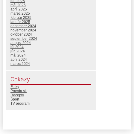
jún 2025
máj 2025
apríl 2025
marec 2025
február 2025
január 2025
december 2024
november 2024
október 2024
september 2024
august 2024
júl 2024
jún 2024
máj 2024
apríl 2024
marec 2024
Odkazy
Fotky
Pravda.sk
Recepty
Šport
TV program