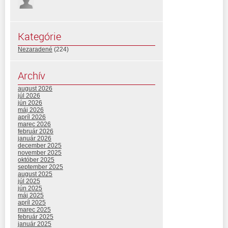
Kategórie
Nezaradené
(224)
Archív
august 2026
júl 2026
jún 2026
máj 2026
apríl 2026
marec 2026
február 2026
január 2026
december 2025
november 2025
október 2025
september 2025
august 2025
júl 2025
jún 2025
máj 2025
apríl 2025
marec 2025
február 2025
január 2025