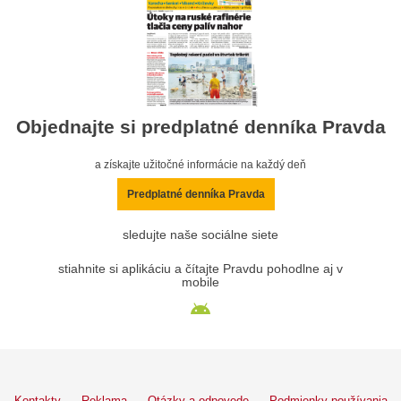
Objednajte si predplatné denníka Pravda
a získajte užitočné informácie na každý deň
Predplatné denníka Pravda
sledujte naše sociálne siete
stiahnite si aplikáciu a čítajte Pravdu pohodlne aj v
mobile
Kontakty
Reklama
Otázky a odpovede
Podmienky používania