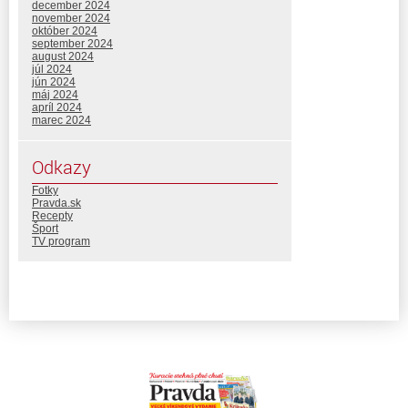
december 2024
november 2024
október 2024
september 2024
august 2024
júl 2024
jún 2024
máj 2024
apríl 2024
marec 2024
Odkazy
Fotky
Pravda.sk
Recepty
Šport
TV program