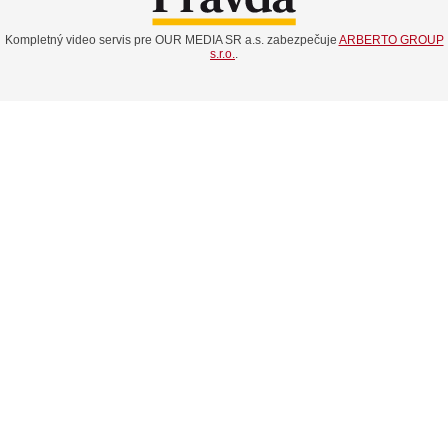
Kompletný video servis pre OUR MEDIA SR a.s. zabezpečuje
ARBERTO GROUP
s.r.o.
.