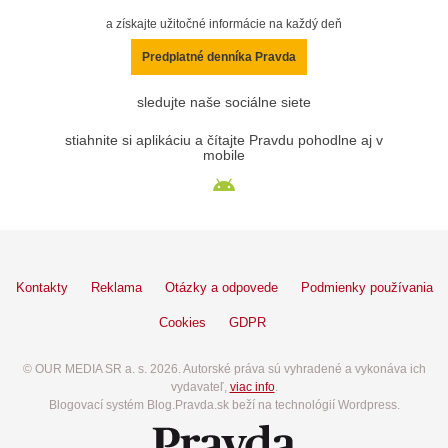
a získajte užitočné informácie na každý deň
Predplatné denníka Pravda
sledujte naše sociálne siete
stiahnite si aplikáciu a čítajte Pravdu pohodlne aj v
mobile
Kontakty
Reklama
Otázky a odpovede
Podmienky používania
Cookies
GDPR
© OUR MEDIA SR a. s. 2026. Autorské práva sú vyhradené a vykonáva ich
vydavateľ,
viac info
.
Blogovací systém Blog.Pravda.sk beží na technológií Wordpress.