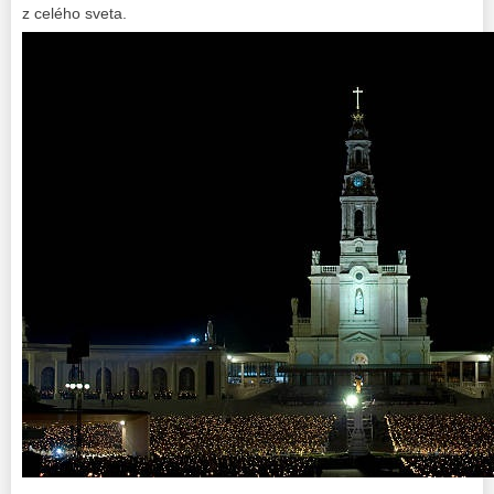
z celého sveta.