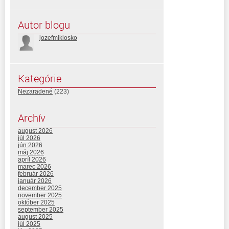
Autor blogu
jozefmiklosko
Kategórie
Nezaradené
(223)
Archív
august 2026
júl 2026
jún 2026
máj 2026
apríl 2026
marec 2026
február 2026
január 2026
december 2025
november 2025
október 2025
september 2025
august 2025
júl 2025