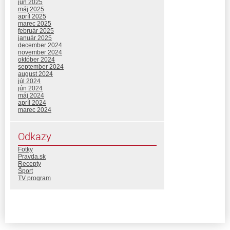
jún 2025
máj 2025
apríl 2025
marec 2025
február 2025
január 2025
december 2024
november 2024
október 2024
september 2024
august 2024
júl 2024
jún 2024
máj 2024
apríl 2024
marec 2024
Odkazy
Fotky
Pravda.sk
Recepty
Šport
TV program