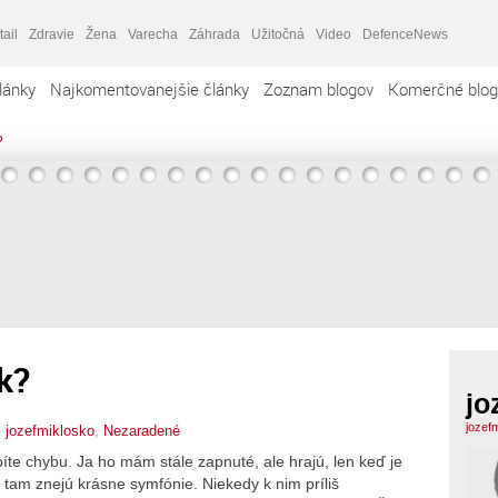
tail
Zdravie
Žena
Varecha
Záhrada
Užitočná
Video
DefenceNews
lánky
Najkomentovanejšie články
Zoznam blogov
Komerčné blog
?
uk?
jo
jozef
,
jozefmiklosko
,
Nezaradené
íte chybu. Ja ho mám stále zapnuté, ale hrajú, len keď je
 tam znejú krásne symfónie. Niekedy k nim príliš