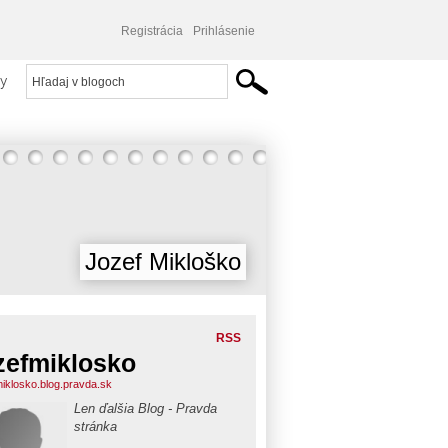
Registrácia
Prihlásenie
y
Jozef Mikloško
RSS
zefmiklosko
miklosko.blog.pravda.sk
Len ďalšia Blog - Pravda
stránka