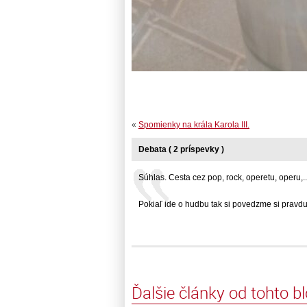
«
Spomienky na krála Karola III.
Debata ( 2 príspevky )
Súhlas. Cesta cez pop, rock, operetu, operu,... 
Pokiaľ ide o hudbu tak si povedzme si pravdu...
Ďalšie články od tohto b