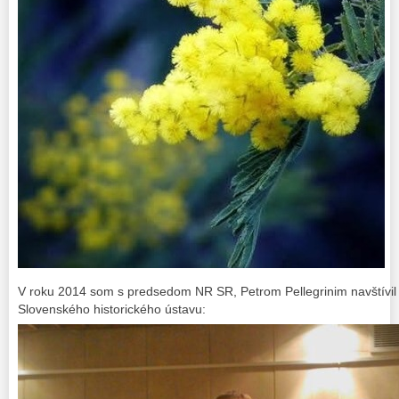
V roku 2014 som s predsedom NR SR, Petrom Pellegrinim navštívil R
Slovenského historického ústavu: