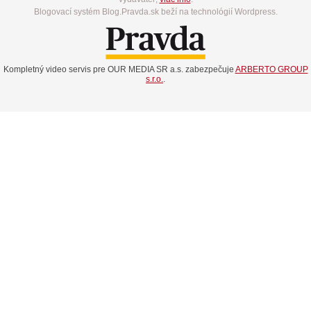
Blogovací systém Blog.Pravda.sk beží na technológií Wordpress.
Kompletný video servis pre OUR MEDIA SR a.s. zabezpečuje
ARBERTO GROUP
s.r.o.
.