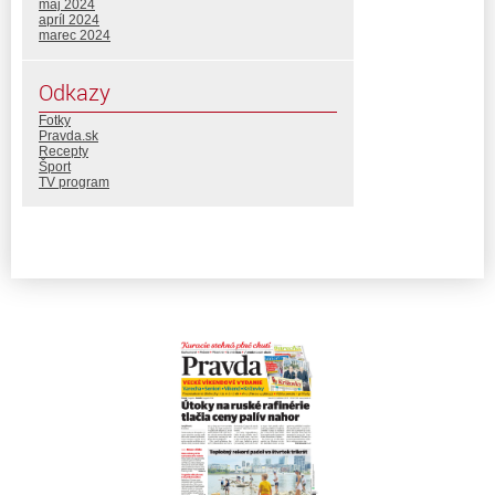
máj 2024
apríl 2024
marec 2024
Odkazy
Fotky
Pravda.sk
Recepty
Šport
TV program