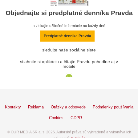
Objednajte si predplatné denníka Pravda
a získajte užitočné informácie na každý deň
Predplatné denníka Pravda
sledujte naše sociálne siete
stiahnite si aplikáciu a čítajte Pravdu pohodlne aj v
mobile
Kontakty
Reklama
Otázky a odpovede
Podmienky používania
Cookies
GDPR
© OUR MEDIA SR a. s. 2026. Autorské práva sú vyhradené a vykonáva ich
vydavateľ,
viac info
.